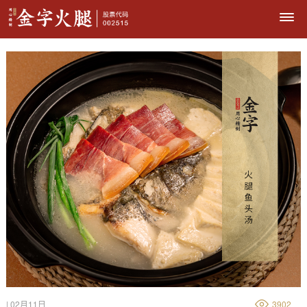
| 02月11日
3902