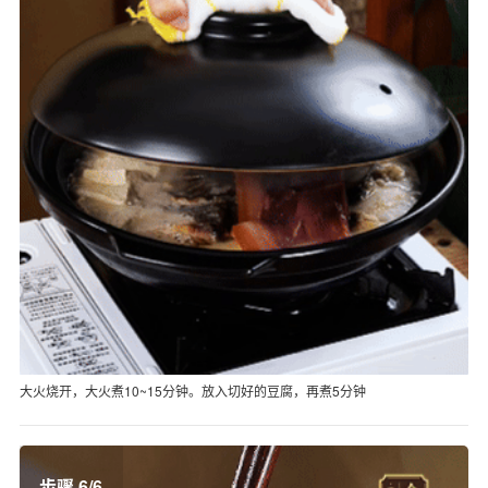
大火烧开，大火煮10~15分钟。放入切好的豆腐，再煮5分钟
步骤 6/6