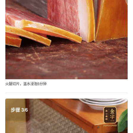
火腿切片，温水浸泡5分钟
步骤 3/6