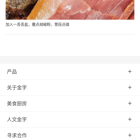
加入一丢丢盐，撒点胡椒粉，葱段点缀
产品
关于金字
美食厨房
人文金字
寻求合作