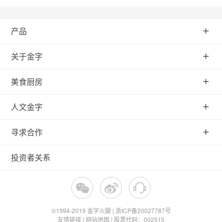
产品
关于金字
美食厨房
人文金字
寻求合作
投资者关系
©1994-2019 金字火腿 | 浙ICP备20027787号
友情链接
|
网站地图
|
股票代码：002515