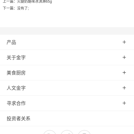
上一篇：
火腿奶酪味冰淇淋65g
下一篇：没有了;
产品
关于金字
美食厨房
人文金字
寻求合作
投资者关系