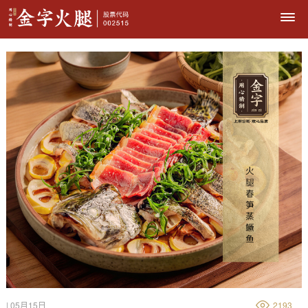
| 05月15日
2193