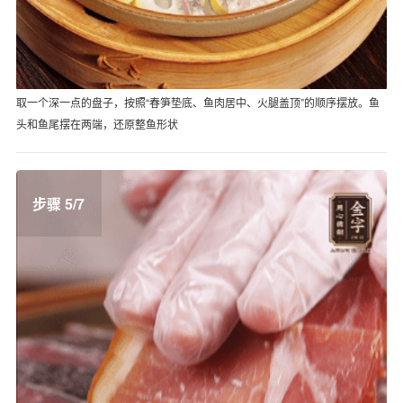
取一个深一点的盘子，按照“春笋垫底、鱼肉居中、火腿盖顶”的顺序摆放。鱼
头和鱼尾摆在两端，还原整鱼形状
步骤 5/7