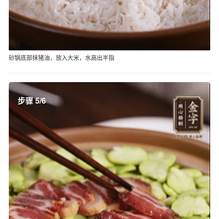
砂锅底部抹猪油，放入大米，水高出半指
步骤 5/6