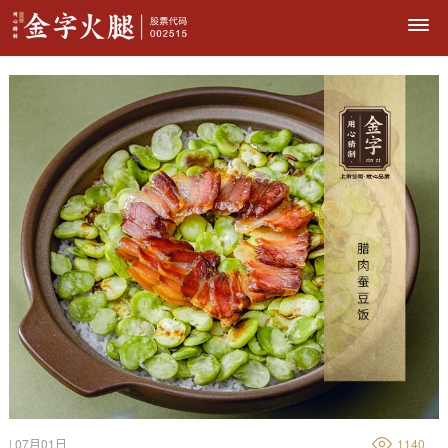
| 07月01日
1140