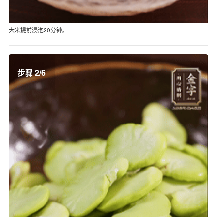
大米提前浸泡30分钟。
步骤 2/6