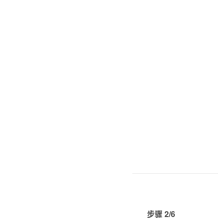
步骤 2/6