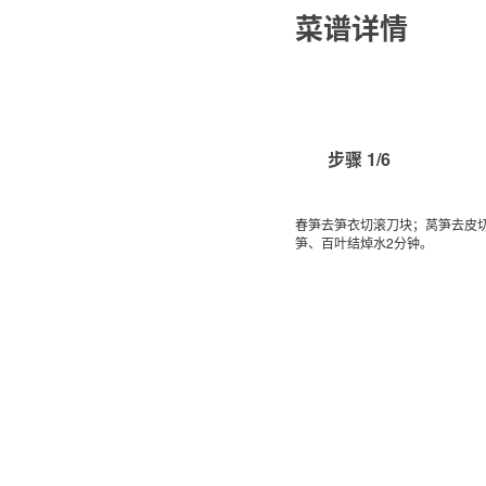
菜谱详情
步骤 1/6
春笋去笋衣切滚刀块；莴笋去皮
笋、百叶结焯水2分钟。