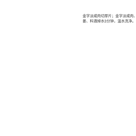
金字淡咸肉切厚片；金字淡咸肉
姜、料酒焯水3分钟，温水洗净。