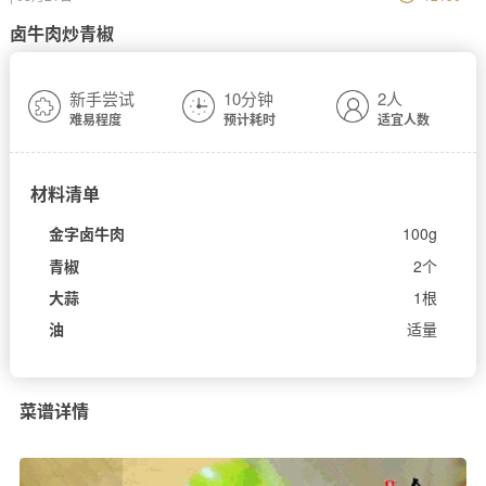
卤牛肉炒青椒
新手尝试
10分钟
2人
难易程度
预计耗时
适宜人数
材料清单
金字卤牛肉
100g
青椒
2个
大蒜
1根
油
适量
菜谱详情