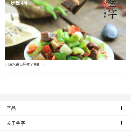
步骤 4/4
用清水适当焖煮至熟即可。
产品
关于金字