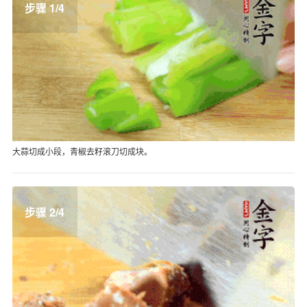
步骤 1/4
大蒜切成小段，青椒去籽滚刀切成块。
步骤 2/4