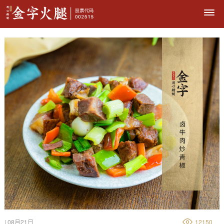
| 08月21日
12150