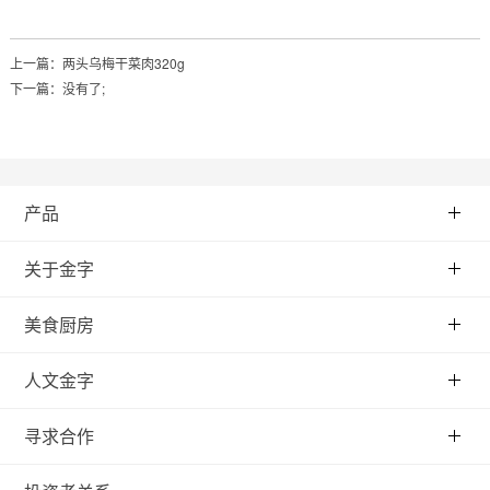
上一篇：
两头乌梅干菜肉320g
下一篇：没有了;
产品
关于金字
美食厨房
人文金字
寻求合作