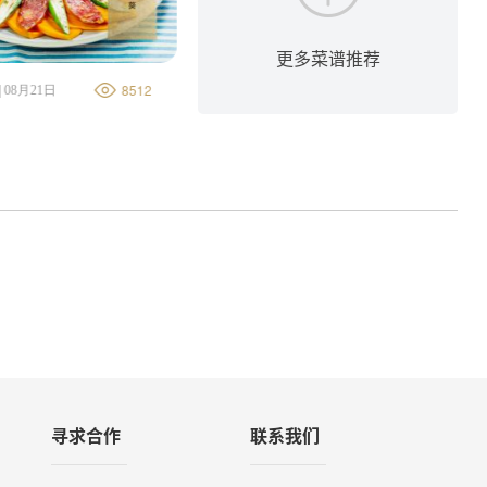
更多菜谱推荐
8512
8801
 08月21日
金字美食厨房 | 08月21日
香肠炒莲藕
寻求合作
联系我们