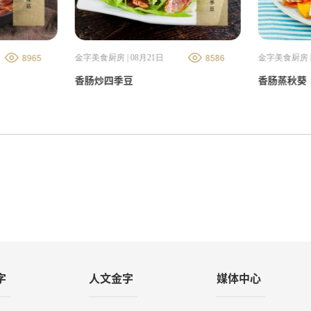
8965
8586
金字美食厨房 | 08月21日
金字美食厨房 |
香肠炒四季豆
香肠蒸秋葵
字
人文金字
媒体中心