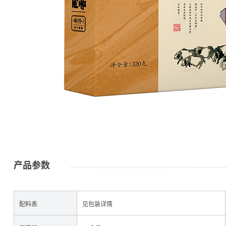
公司简介
金字资讯
产品参数
配料表
见包装详情
火腿