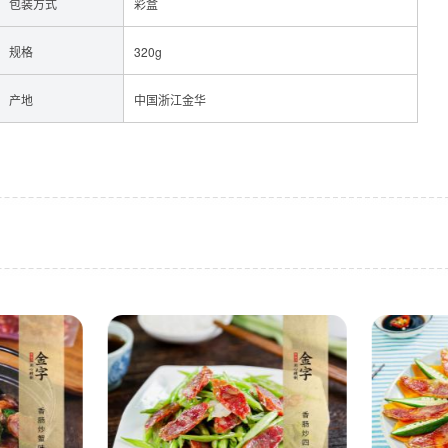
包装方式
彩盒
规格
320g
产地
中国浙江金华
牛肉
酱料