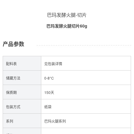
巴玛发酵火腿-切片
巴玛发酵火腿切片60g
产品参数
配料表
见包装详情
储藏方法
0-8°C
保质期
150天
包装方式
纸袋
系列
巴玛火腿系列