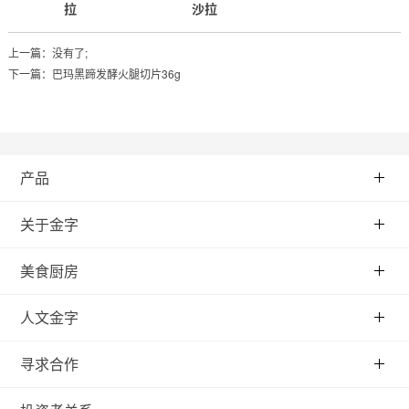
拉
沙拉
上一篇：没有了;
下一篇：
巴玛黑蹄发酵火腿切片36g
产品
关于金字
美食厨房
人文金字
寻求合作