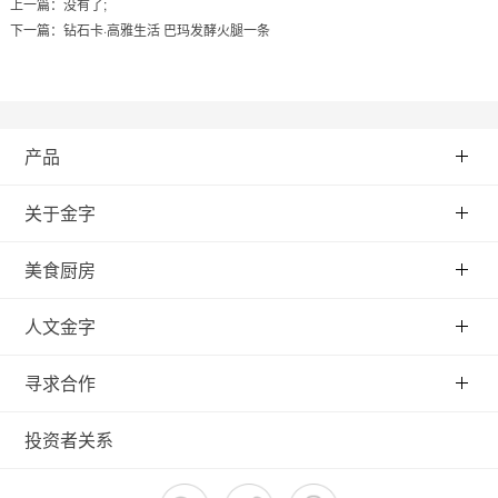
上一篇：没有了;
下一篇：
钻石卡·高雅生活 巴玛发酵火腿一条
产品
关于金字
美食厨房
人文金字
寻求合作
投资者关系