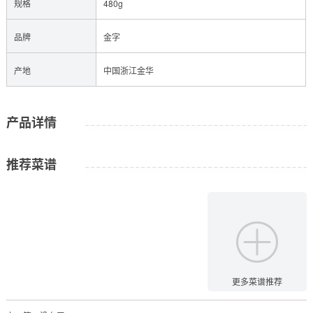
规格
480g
品牌
金字
产地
中国浙江金华
产品详情
推荐菜谱
更多菜谱推荐