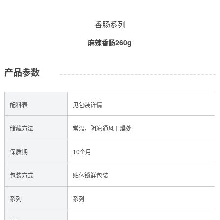
香肠系列
麻辣香肠260g
产品参数
配料表
见包装详情
储藏方法
常温，阴凉通风干燥处
保质期
10个月
包装方式
贴体锁鲜包装
系列
系列