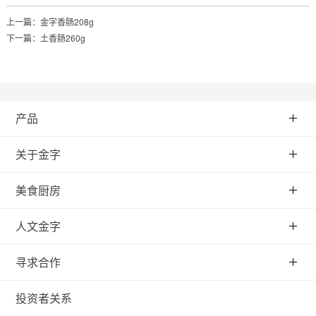
上一篇：
金字香肠208g
下一篇：
土香肠260g
产品
关于金字
美食厨房
人文金字
寻求合作
投资者关系