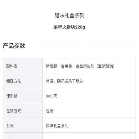
腊味礼盒系列
招牌火腿块228g
产品参数
配料表
猪后腿，食用盐，食品添加剂（亚硝酸钠）
储藏方法
常温，阴凉通风干燥处
保质期
360 天
包装方式
包装
系列
腊味礼盒系列