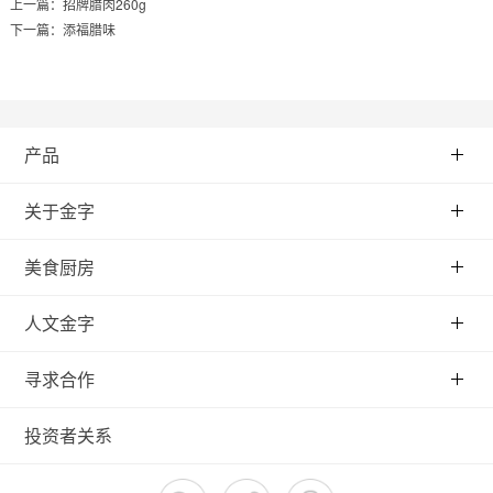
上一篇：
招牌腊肉260g
下一篇：
添福腊味
产品
关于金字
美食厨房
人文金字
寻求合作
投资者关系