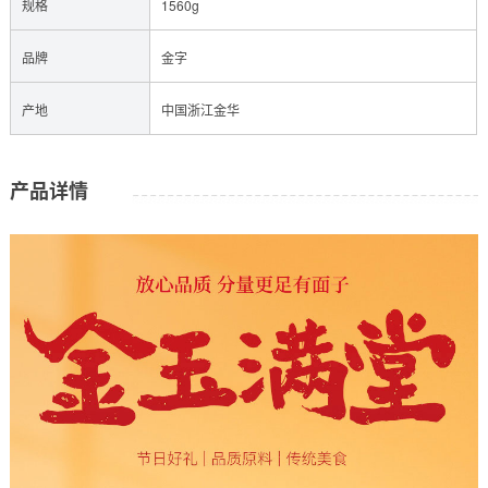
规格
1560g
品牌
金字
产地
中国浙江金华
产品详情