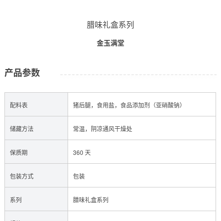
腊味礼盒系列
金玉满堂
产品参数
配料表
猪后腿，食用盐，食品添加剂（亚硝酸钠）
储藏方法
常温，阴凉通风干燥处
保质期
360 天
包装方式
包装
系列
腊味礼盒系列