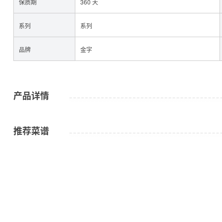
保质期
360 天
系列
系列
品牌
金字
咸肉
产品详情
推荐菜谱