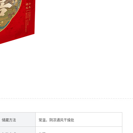
经销加盟
储藏方法
常温，阴凉通风干燥处
香肠
酱肉