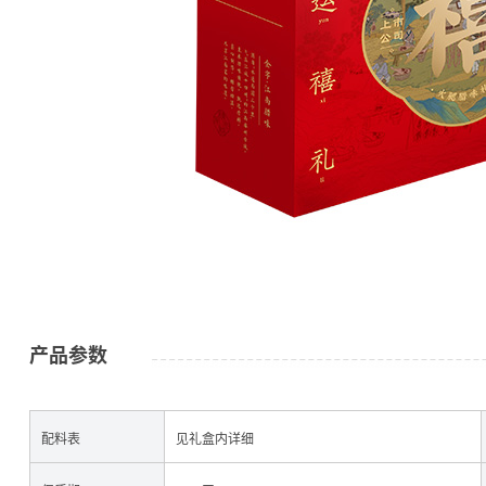
公司简介
金字资讯
产品参数
配料表
见礼盒内详细
火腿