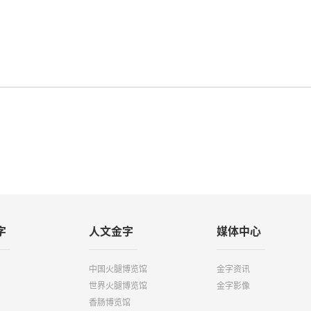
字
人文金字
媒体中心
中国火腿博览馆
金字资讯
世界火腿博览馆
金字影像
香肠博览馆