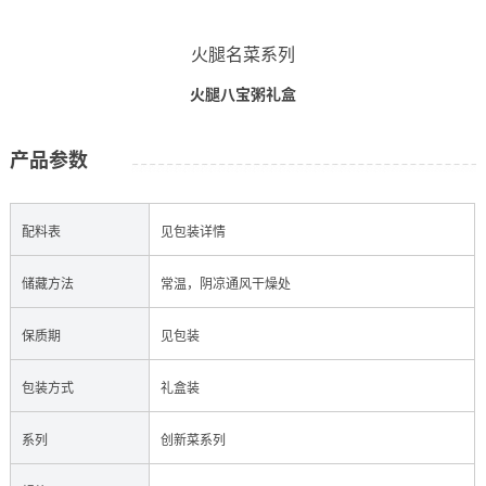
火腿名菜系列
火腿八宝粥礼盒
产品参数
配料表
见包装详情
储藏方法
常温，阴凉通风干燥处
保质期
见包装
包装方式
礼盒装
系列
创新菜系列