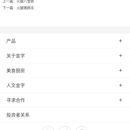
上一篇：
火腿八宝粥
下一篇：
火腿猪蹄冻
产品
关于金字
美食厨房
人文金字
寻求合作
投资者关系