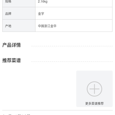
规格
2.16kg
品牌
金字
产地
中国浙江金华
产品详情
推荐菜谱
更多菜谱推荐