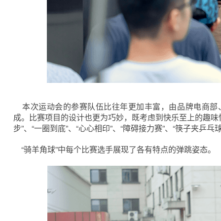
本次运动会的参赛队伍比往年更加丰富，由品牌电商部、
成。比赛项目的设计也更为巧妙，既考虑到快乐至上的趣味性
步”、“一圈到底”、“心心相印”、“障碍接力赛”、“筷子夹乒
“骑羊角球”中每个比赛选手展现了各有特点的弹跳姿态。