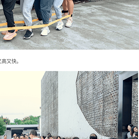
又高又快。