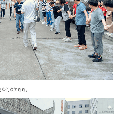
观众们欢笑连连。