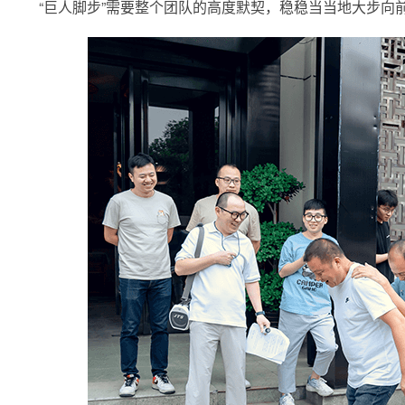
“巨人脚步”需要整个团队的高度默契，稳稳当当地大步向