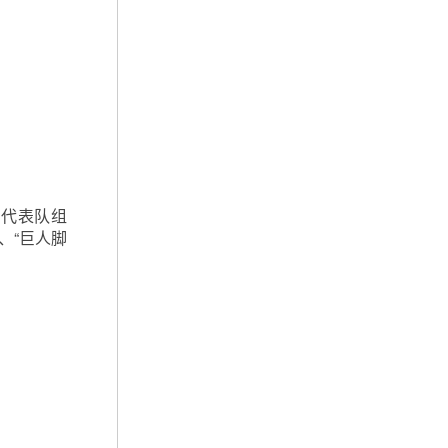
门代表队组
、“巨人脚