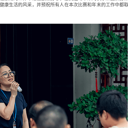
健康生活的风采，并预祝所有人在本次比赛和年末的工作中都
牛肉
酱料