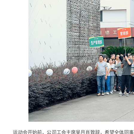
公司简介
金字资讯
火腿
运动会开始前，公司工会主席吴月肖致辞，希望全体同事