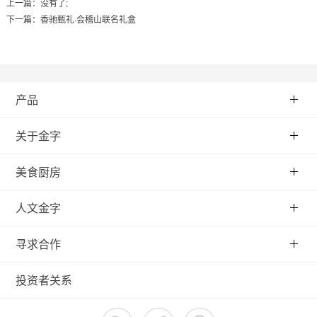
上一篇：没有了;
下一篇：
香驰甄礼·会稽山联名礼盒
产品
关于金字
美食厨房
人文金字
寻求合作
投资者关系