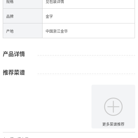
规格
见包装详情
品牌
金字
产地
中国浙江金华
产品详情
推荐菜谱
更多菜谱推荐