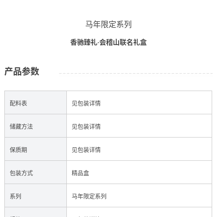
马年限定系列
香驰臻礼·会稽山联名礼盒
产品参数
配料表
见包装详情
储藏方法
见包装详情
保质期
见包装详情
包装方式
精品盒
系列
马年限定系列