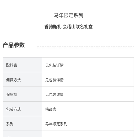
马年限定系列
香驰甄礼·会稽山联名礼盒
产品参数
配料表
见包装详情
储藏方法
见包装详情
保质期
见包装详情
包装方式
精品盒
系列
马年限定系列